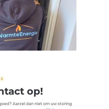
ER
tact op!
goed? Aarzel dan niet om uw storing