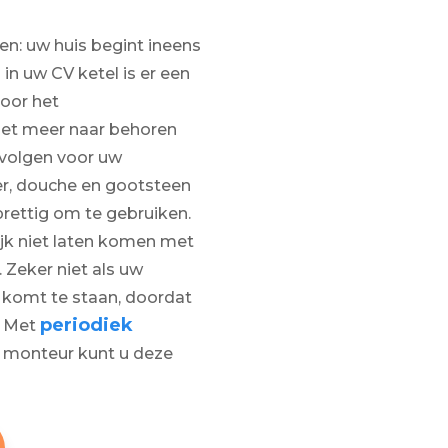
n: uw huis begint ineens
 in uw CV ketel is er een
oor het
et meer naar behoren
evolgen voor uw
er, douche en gootsteen
prettig om te gebruiken.
lijk niet laten komen met
 Zeker niet als uw
 komt te staan, doordat
periodiek
. Met
 monteur kunt u deze