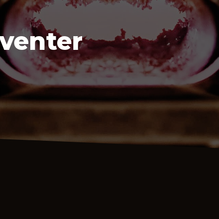
venter