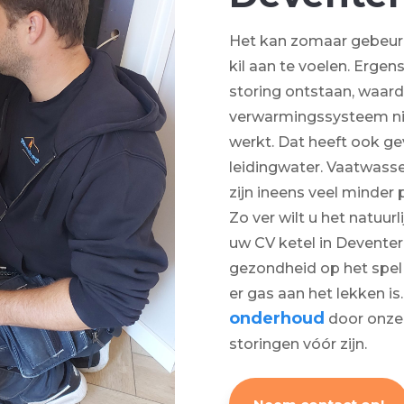
Het kan zomaar gebeure
kil aan te voelen. Ergens
storing ontstaan, waard
verwarmingssysteem ni
werkt. Dat heeft ook g
leidingwater. Vaatwass
zijn ineens veel minder 
Zo ver wilt u het natuur
uw CV ketel in Deventer.
gezondheid op het spel
er gas aan het lekken is
onderhoud
door onze
storingen vóór zijn.