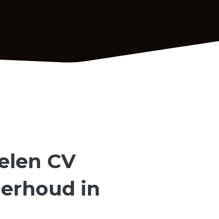
elen CV
derhoud in