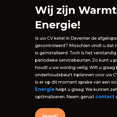
Wij zijn Warm
Energie!
Is uw CV ketel in Deventer de afgelopen
gecontroleerd? Misschien vindt u dat n
is geïnstalleerd. Toch is het verstandi
periodieke servicebeurten. Zo kunt u p
houdt u uw woning veilig. Wilt u graag
onderhoudsbeurt inplannen voor uw CV
is er op dit moment sprake van een st
Energie
helpt u graag. We kunnen zel
contact
optimaliseren. Neem gerust
Spoed?