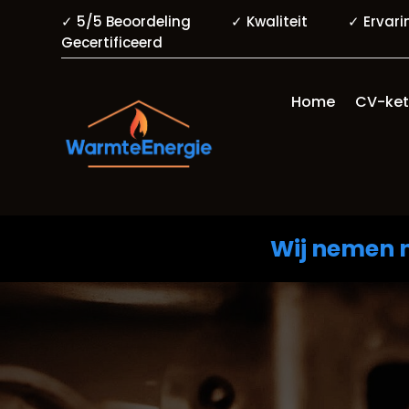
✓ 5/5 Beoordeling ✓ Kwaliteit ✓ Er
Gecertificeerd
Home
CV-ket
Wij nemen n