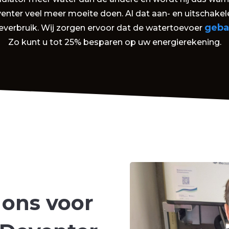
venter veel meer moeite doen. Al dat aan- en uitschakel
geba
everbruik. Wij zorgen ervoor dat de watertoevoer
Zo kunt u tot 25% besparen op uw energierekening.
 ons voor