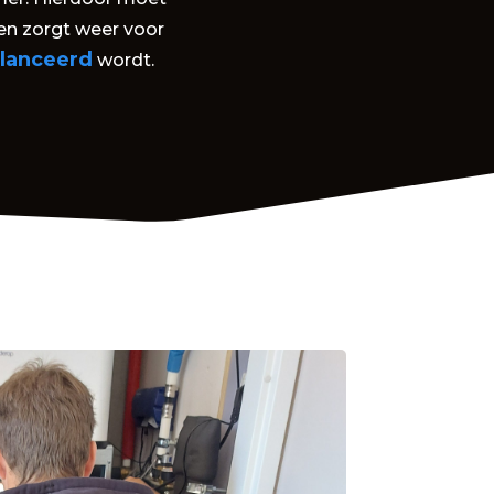
en zorgt weer voor
lanceerd
wordt.