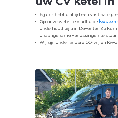
uw CV ketel in
Bij ons hebt u altijd een vast aanspr
kosten
Op onze website vindt u de
onderhoud bij u in Deventer. Zo komt
onaangename verrassingen te staan
Wij zijn onder andere CO-vrij en Kiw