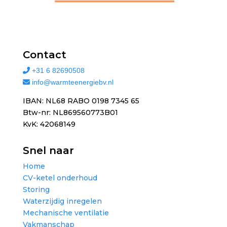
Contact
+31 6 82690508
info@warmteenergiebv.nl
IBAN: NL68 RABO 0198 7345 65
Btw-nr: NL869560773B01
KvK: 42068149
Snel naar
Home
CV-ketel onderhoud
Storing
Waterzijdig inregelen
Mechanische ventilatie
Vakmanschap