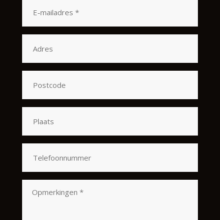
E-
mailadres
*
Adres
Postcode
Plaats
Telefoonnummer
Opmerkingen
*