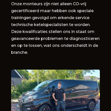
Onze monteurs zijn niet alleen CO-vrij
gecertificeerd maar hebben ook speciale
trainingen gevolgd om erkende service
technische ketelspecialisten te worden.
Deze kwalificaties stellen ons in staat om
geavanceerde problemen te diagnosticeren
en op te lossen, wat ons onderscheidt in de
branche.