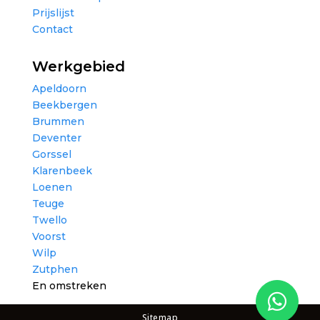
Prijslijst
Contact
Werkgebied
Apeldoorn
Beekbergen
Brummen
Deventer
Gorssel
Klarenbeek
Loenen
Teuge
Twello
Voorst
Wilp
Zutphen
En omstreken
Sitemap