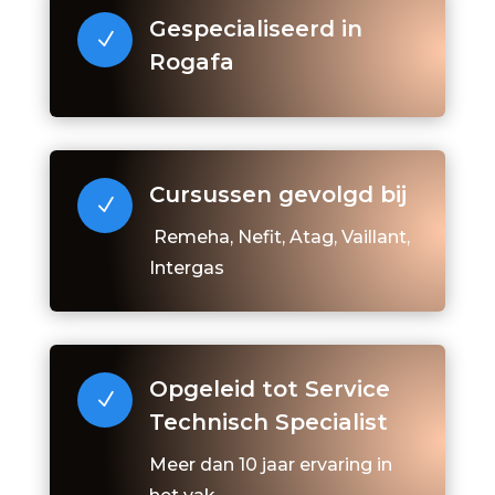
Gespecialiseerd in
N
Rogafa
Cursussen gevolgd bij
N
Remeha, Nefit, Atag, Vaillant,
Intergas
Opgeleid tot Service
N
Technisch Specialist
Meer dan 10 jaar ervaring in