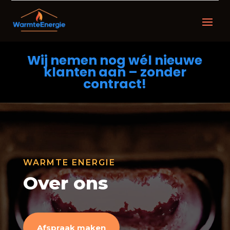
Wij nemen nog wél nieuwe
klanten aan – zonder
contract!
WARMTE ENERGIE
Over ons
Afspraak maken